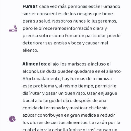
Fumar
: cada vez más personas están fumando
sin ser conscientes de los riesgos que tiene
para su salud. Nosotros nunca lo juzgaremos,
pero le ofreceremos información clara y
precisa sobre como fumar en particular puede
deteriorar sus encías y boca y causar mal
aliento.
Alimentos
: el ajo, los mariscos e incluso el
alcohol, sin duda pueden quedarse en el aliento
Afortunadamente, hay formas de minimizar
este problema y, al mismo tiempo, permitirle
disfrutar y pasar un buen rato. Usar enjuague
bucal a lo largo del día o después de una
comida determinada y masticar chicle sin
azúcar contribuyen en gran medida a reducir
los olores de ciertos alimentos. La razón por la
cual el ajo y la cebolla (entre otros) causan un