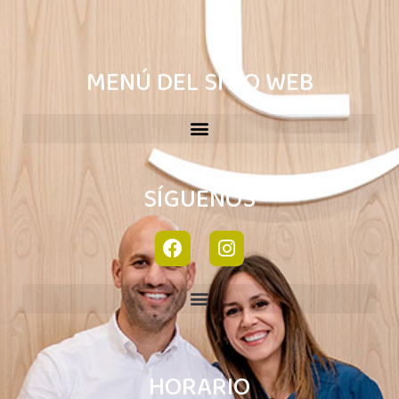
MENÚ DEL SITIO WEB
SÍGUENOS
HORARIO