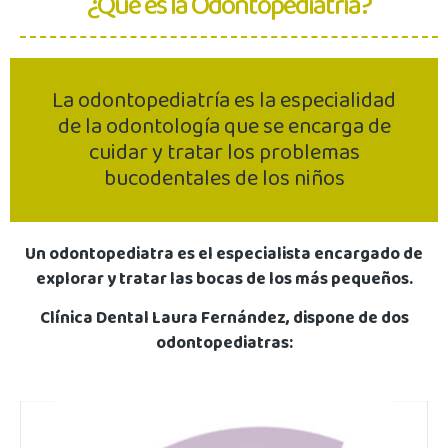
¿Qué es la Odontopediatría?
La odontopediatría es la especialidad
de la odontología que se encarga de
cuidar y tratar los problemas
bucodentales de los niños
Un odontopediatra es el especialista encargado de
explorar y tratar las bocas de los más pequeños.
Clínica Dental Laura Fernández, dispone de dos
odontopediatras: