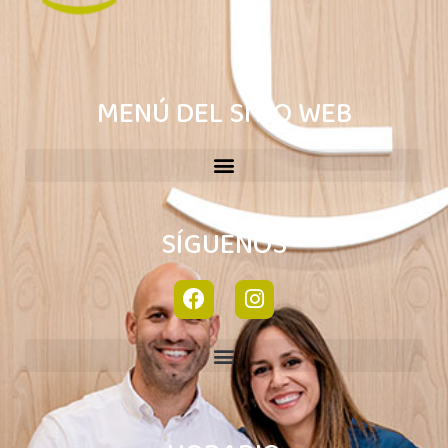
MENÚ DEL SITIO WEB
SÍGUENOS