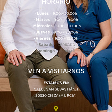
HORARIO
· Lunes ·
9:00 – 20:00h
· Martes ·
9:00 – 20:00h
· Miércoles ·
9:00 – 20:00h
· Jueves ·
9:00 – 20:00h
· Viernes ·
9:00 – 15:00h
· Sábado ·
CERRADO
· Domingo ·
CERRADO
VEN A VISITARNOS
ESTAMOS EN:
CALLE SAN SEBASTIÁN, 1
30530 CIEZA (MURCIA)