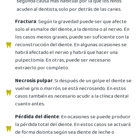
segunda causa más habitual por la que los niños
acuden al dentista, solo por detrás de las caries.
Fractura
: Según la gravedad puede ser que afecte
solo al esmalte del diente, a la dentina o al nervio. En
los casos menos graves, puede ser suficiente con la
reconstrucción del diente. En algunas ocasiones se
habrá afectado el nervio y habrá que hacer una
pulpectomía. En otras, puede ser necesario
extraerlo por completo.
Necrosis pulpar
: Si después de un golpe el diente se
vuelve gris o marrón, se está necrosando. En estos
casos también es necesario acudir a la clínica dental
cuanto antes.
Pérdida del diente
: En ocasiones se puede producir
la pérdida total del diente. En estos casos se actuará
de forma distinta según sea diente de leche o