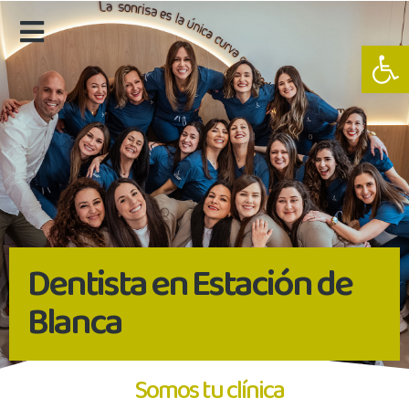
Abrir
Dentista en Estación de
Blanca
Somos tu clínica