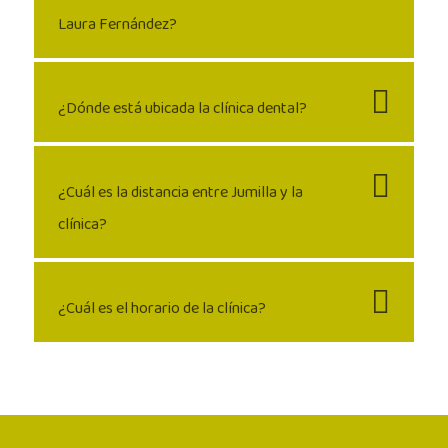
Laura Fernández?
¿Dónde está ubicada la clínica dental?
¿Cuál es la distancia entre Jumilla y la
clínica?
¿Cuál es el horario de la clínica?