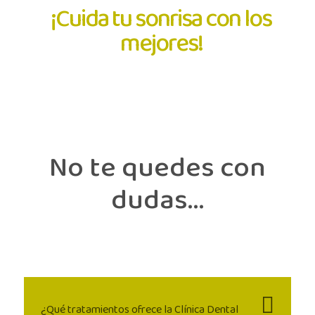
¡Cuida tu sonrisa con los
mejores!
No te quedes con
dudas...
¿Qué tratamientos ofrece la Clínica Dental